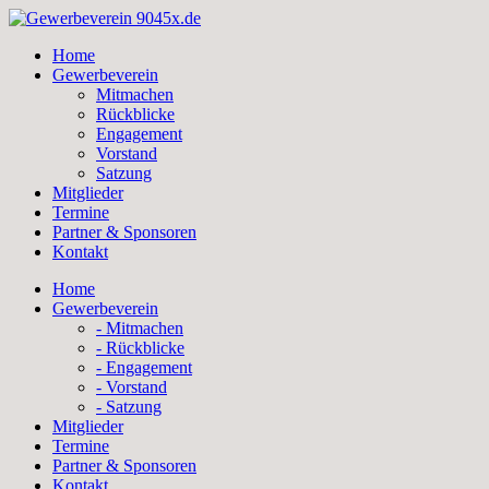
Skip
to
Home
content
Gewerbeverein
Mitmachen
Rückblicke
Engagement
Vorstand
Satzung
Mitglieder
Termine
Partner & Sponsoren
Kontakt
Home
Gewerbeverein
- Mitmachen
- Rückblicke
- Engagement
- Vorstand
- Satzung
Mitglieder
Termine
Partner & Sponsoren
Kontakt