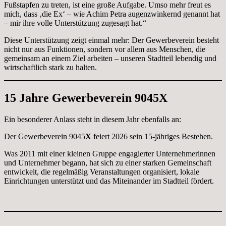
Fußstapfen zu treten, ist eine große Aufgabe. Umso mehr freut es
mich, dass ‚die Ex‘ – wie Achim Petra augenzwinkernd genannt hat
– mir ihre volle Unterstützung zugesagt hat.“
Diese Unterstützung zeigt einmal mehr: Der Gewerbeverein besteht
nicht nur aus Funktionen, sondern vor allem aus Menschen, die
gemeinsam an einem Ziel arbeiten – unseren Stadtteil lebendig und
wirtschaftlich stark zu halten.
15 Jahre Gewerbeverein 9045
X
Ein besonderer Anlass steht in diesem Jahr ebenfalls an:
Der Gewerbeverein 9045
X
feiert 2026 sein 15-jähriges Bestehen.
Was 2011 mit einer kleinen Gruppe engagierter Unternehmerinnen
und Unternehmer begann, hat sich zu einer starken Gemeinschaft
entwickelt, die regelmäßig Veranstaltungen organisiert, lokale
Einrichtungen unterstützt und das Miteinander im Stadtteil fördert.