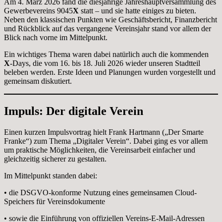
Am 4. März 2026 fand die diesjährige Jahreshauptversammlung des
Gewerbevereins 9045
X
statt – und sie hatte einiges zu bieten.
Neben den klassischen Punkten wie Geschäftsbericht, Finanzbericht
und Rückblick auf das vergangene Vereinsjahr stand vor allem der
Blick nach vorne im Mittelpunkt.
Ein wichtiges Thema waren dabei natürlich auch die kommenden
X
-Days, die vom 16. bis 18. Juli 2026 wieder unseren Stadtteil
beleben werden. Erste Ideen und Planungen wurden vorgestellt und
gemeinsam diskutiert.
Impuls: Der digitale Verein
Einen kurzen Impulsvortrag hielt Frank Hartmann („Der Smarte
Franke“) zum Thema „Digitaler Verein“. Dabei ging es vor allem
um praktische Möglichkeiten, die Vereinsarbeit einfacher und
gleichzeitig sicherer zu gestalten.
Im Mittelpunkt standen dabei:
• die DSGVO-konforme Nutzung eines gemeinsamen Cloud-
Speichers für Vereinsdokumente
• sowie die Einführung von offiziellen Vereins-E-Mail-Adressen