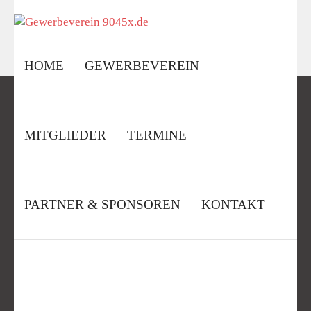
Skip
to
content
HOME
GEWERBEVEREIN
MITGLIEDER
TERMINE
PARTNER & SPONSOREN
KONTAKT