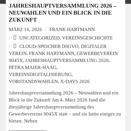
JAHRESHAUPTVERSAMMLUNG 2026 –
NEUWAHLEN UND EIN BLICK IN DIE
ZUKUNFT
MÄRZ 16, 2026
FRANK HARTMANN
UNCATEGORIZED
,
VEREINSGESCHICHTE
CLOUD-SPEICHER DSGVO
,
DIGITALER
VEREIN
,
FRANK HARTMANN
,
GEWERBEVEREIN
9045X
,
JAHRESHAUPTVERSAMMLUNG 2026
,
PETRA MAIER-HAAG
,
VEREINSDIGITALISIERUNG
,
VORSTANDSWAHLEN
,
X-DAYS 2026
Jahreshauptversammlung 2026 – Neuwahlen und ein
Blick in die Zukunft Am 4. März 2026 fand die
diesjährige Jahreshauptversammlung des
Gewerbevereins 9045X statt – und sie hatte einiges zu
bieten. Neben