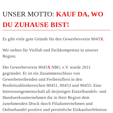
UNSER MOTTO:
KAUF DA, WO
DU ZUHAUSE BIST!
Es gibt viele gute Gründe für den Gewerbeverein 9045
X
.
Wir stehen für Vielfalt und Fachkompetenz in unserer
Region.
Der Gewerbeverein 9045
X
NBG. e.V. wurde 2011
gegründet. Er ist ein Zusammenschluss von
Gewerbetreibenden und Freiberuflern in den
Postleitzahlenbereichen 90451, 90453 und 90455. Eine
Interessengemeinschaft all derjenigen Einzelhandels- und
Handwerksunternehmen die in ihrer Region dem
zunehmenden Druck durch Filialunternehmen und
Onlinehandel positive und persönliche Einkaufserlebnisse