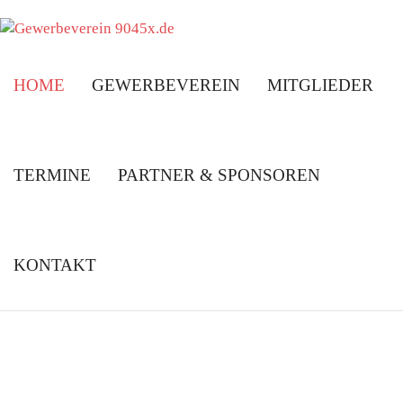
Skip
to
content
HOME
GEWERBEVEREIN
MITGLIEDER
TERMINE
PARTNER & SPONSOREN
KONTAKT