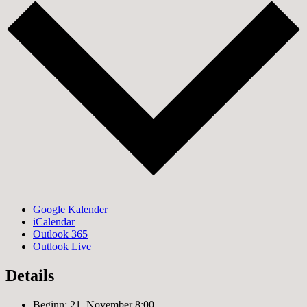
Google Kalender
iCalendar
Outlook 365
Outlook Live
Details
Beginn:
21. November 8:00