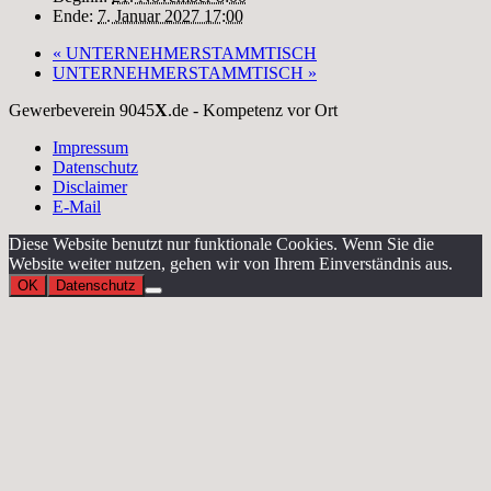
Ende:
7. Januar 2027 17:00
«
UNTERNEHMERSTAMMTISCH
UNTERNEHMERSTAMMTISCH
»
Gewerbeverein 9045
X
.de - Kompetenz vor Ort
Impressum
Datenschutz
Disclaimer
E-Mail
Diese Website benutzt nur funktionale Cookies. Wenn Sie die
Website weiter nutzen, gehen wir von Ihrem Einverständnis aus.
OK
Datenschutz