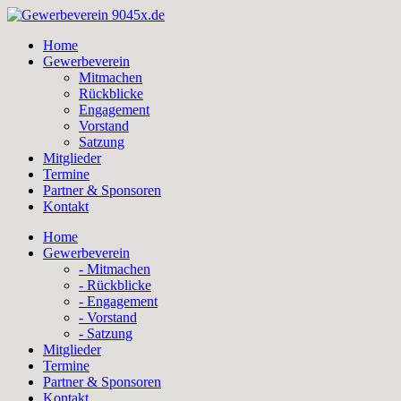
Skip
to
Home
content
Gewerbeverein
Mitmachen
Rückblicke
Engagement
Vorstand
Satzung
Mitglieder
Termine
Partner & Sponsoren
Kontakt
Home
Gewerbeverein
- Mitmachen
- Rückblicke
- Engagement
- Vorstand
- Satzung
Mitglieder
Termine
Partner & Sponsoren
Kontakt