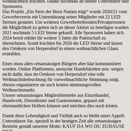
weihnachtlich leuchten. Danke nochmals an unsere Unterstützer und
Sponsoren.
Das Projekt „Ein Stern der Ihren Namen trägt“ wurde 2020/21 vom
Gewerbeverein mit Unterstützung seiner Mitglieder mit 22 LED
Sternen gestartet. Um weiteren Gewerbetreibenden/Privatpersonen
die Möglichkeit zu geben sich an dieser Aktion zu beteiligen wurden
2021 nochmals 5 LED Sterne gekauft. Alle Sponsoren haben sich
2024 bereit erklärt für weitere 3 Jahre die Patenschaft zu
übernehmen. Somit leuchten bis 2026 die LED Sterne und lassen
den Ortskern von Herpersdorf in einem weihnachtlichen Glanz
erstrahlen.
Eines muss allen ortsansässigen Bürgern aber klar kommuniziert
werden. Online Plattformen, anonyme Handelsketten usw. sorgen
nicht dafür, dass im Ortskern von Herpersdorf eine tolle
Weihnachtsbeleuchtung für vorweihnachtliche Stimmung sorgt,
ebenso organisieren sie auch keinen stimmungsvollen
Weihnachtsmarkt.
Unsere ortsansässigen Mitgliedsbetriebe aus Einzelhandel,
Handwerk, Dienstleister und Gastronomen, gepaart mit
ehrenamtlichen Helfern können und möchten dies noch leisten.
Damit diese Lebendigkeit und Vielfalt auch so bleibt unser Appell:
Unterstützen Sie, speziell in der heutigen Zeit alle ortsansässigen
Betriebe gemäß unserem Motto: KAUF DA WO DU ZUHAUSE