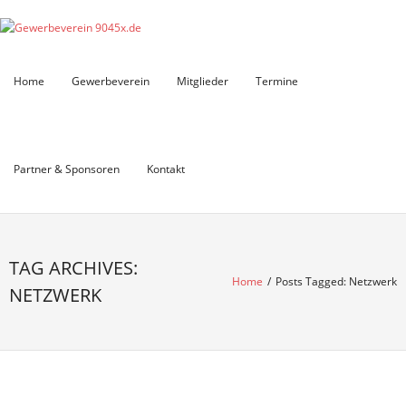
Skip
to
content
Home
Gewerbeverein
Mitglieder
Termine
Partner & Sponsoren
Kontakt
TAG ARCHIVES:
Home
/
Posts Tagged:
Netzwerk
NETZWERK