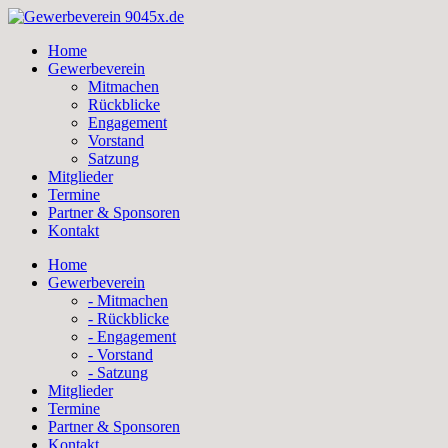
Skip
to
Home
content
Gewerbeverein
Mitmachen
Rückblicke
Engagement
Vorstand
Satzung
Mitglieder
Termine
Partner & Sponsoren
Kontakt
Home
Gewerbeverein
- Mitmachen
- Rückblicke
- Engagement
- Vorstand
- Satzung
Mitglieder
Termine
Partner & Sponsoren
Kontakt