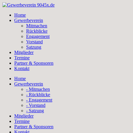
Skip
to
Home
content
Gewerbeverein
Mitmachen
Rückblicke
Engagement
Vorstand
Satzung
Mitglieder
Termine
Partner & Sponsoren
Kontakt
Home
Gewerbeverein
- Mitmachen
- Rückblicke
- Engagement
- Vorstand
- Satzung
Mitglieder
Termine
Partner & Sponsoren
Kontakt