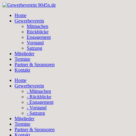
Skip
to
Home
content
Gewerbeverein
Mitmachen
Rückblicke
Engagement
Vorstand
Satzung
Mitglieder
Termine
Partner & Sponsoren
Kontakt
Home
Gewerbeverein
- Mitmachen
- Rückblicke
- Engagement
- Vorstand
- Satzung
Mitglieder
Termine
Partner & Sponsoren
Kontakt