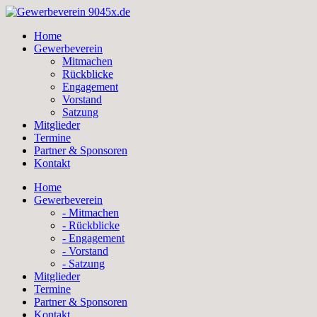
Skip
to
Home
content
Gewerbeverein
Mitmachen
Rückblicke
Engagement
Vorstand
Satzung
Mitglieder
Termine
Partner & Sponsoren
Kontakt
Home
Gewerbeverein
- Mitmachen
- Rückblicke
- Engagement
- Vorstand
- Satzung
Mitglieder
Termine
Partner & Sponsoren
Kontakt