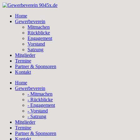
Skip
to
Home
content
Gewerbeverein
Mitmachen
Rückblicke
Engagement
Vorstand
Satzung
Mitglieder
Termine
Partner & Sponsoren
Kontakt
Home
Gewerbeverein
- Mitmachen
- Rückblicke
- Engagement
- Vorstand
- Satzung
Mitglieder
Termine
Partner & Sponsoren
Kontakt