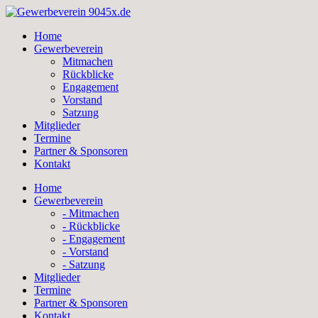
Skip
to
Home
content
Gewerbeverein
Mitmachen
Rückblicke
Engagement
Vorstand
Satzung
Mitglieder
Termine
Partner & Sponsoren
Kontakt
Home
Gewerbeverein
- Mitmachen
- Rückblicke
- Engagement
- Vorstand
- Satzung
Mitglieder
Termine
Partner & Sponsoren
Kontakt