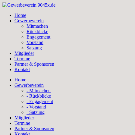
Skip
to
Home
content
Gewerbeverein
Mitmachen
Rückblicke
Engagement
Vorstand
Satzung
Mitglieder
Termine
Partner & Sponsoren
Kontakt
Home
Gewerbeverein
- Mitmachen
- Rückblicke
- Engagement
- Vorstand
- Satzung
Mitglieder
Termine
Partner & Sponsoren
Kontakt