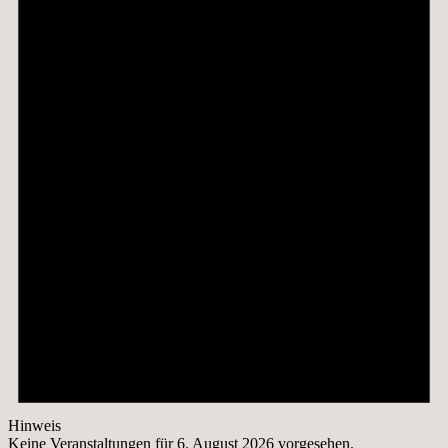
6.
August
2026
Hinweis
Keine Veranstaltungen für 6. August 2026 vorgesehen.