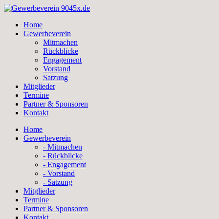
Skip
to
Home
content
Gewerbeverein
Mitmachen
Rückblicke
Engagement
Vorstand
Satzung
Mitglieder
Termine
Partner & Sponsoren
Kontakt
Home
Gewerbeverein
- Mitmachen
- Rückblicke
- Engagement
- Vorstand
- Satzung
Mitglieder
Termine
Partner & Sponsoren
Kontakt